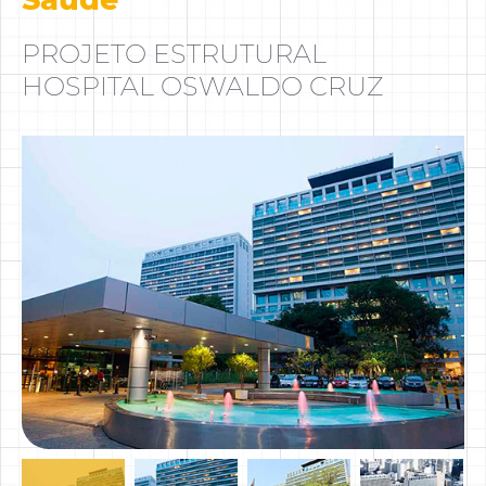
PROJETO ESTRUTURAL
HOSPITAL OSWALDO CRUZ
Cadastre-