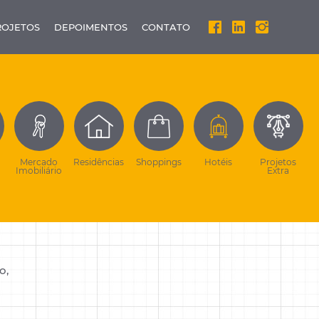
ROJETOS
DEPOIMENTOS
CONTATO
Mercado
Residências
Shoppings
Hotéis
Projetos
Imobiliário
Extra
o,