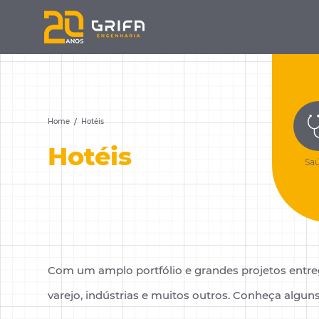
Home
Hotéis
Hotéis
Sa
Com um amplo portfólio e grandes projetos entreg
varejo, indústrias e muitos outros. Conheça alguns