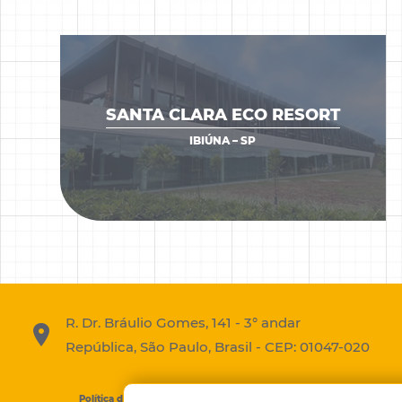
SANTA CLARA ECO RESORT
VER OBRA
IBIÚNA – SP
R. Dr. Bráulio Gomes, 141 - 3° andar
República, São Paulo, Brasil - CEP: 01047-020
Política de Privacidade
Meus Dados Pessoais