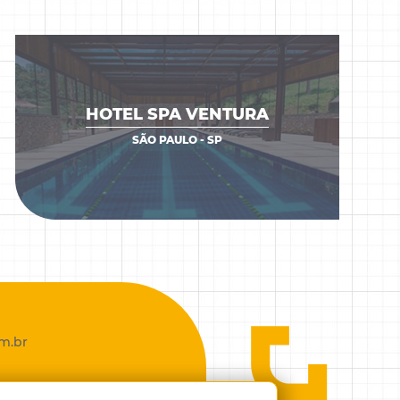
HOTEL SPA VENTURA
VER OBRA
SÃO PAULO - SP
m.br