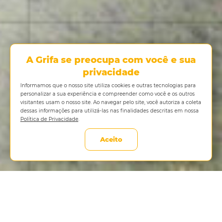
A Grifa se preocupa com você e sua
privacidade
Informamos que o nosso site utiliza cookies e outras tecnologias para
personalizar a sua experiência e compreender como você e os outros
visitantes usam o nosso site.
Ao navegar pelo site, você autoriza a coleta
dessas informações para utilizá-las nas finalidades descritas em nossa
Política de Privacidade
.
Aceito
SERVIÇOS QUE ABRANGEM TODO O
ESCOPO
DA ENGENHARIA ESTRUTURAL.