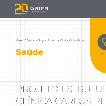
Home
Saúde
Projeto Estrutural Clínica Carlos Petta
Saúde
Sa
PROJETO ESTRUTU
CLÍNICA CARLOS PE