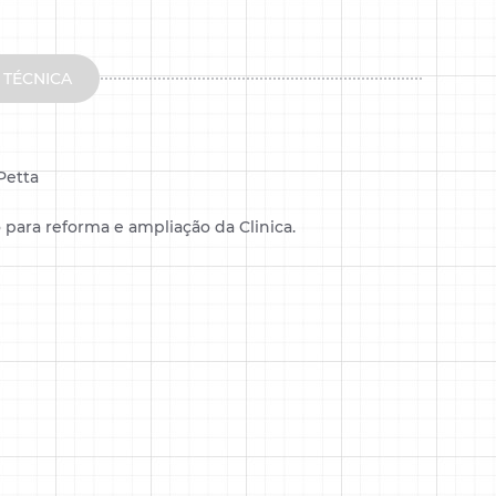
 TÉCNICA
Petta
 para reforma e ampliação da Clinica.