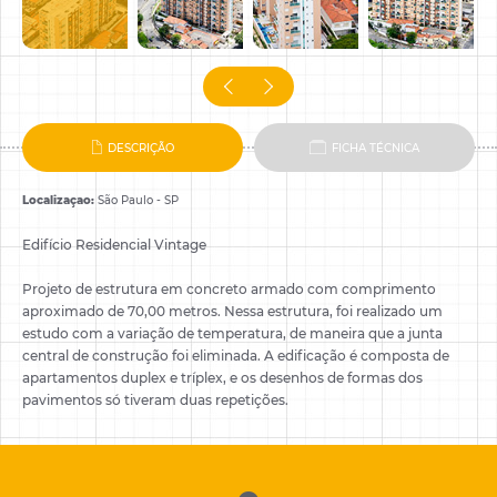
dados concordo com
Política de
Privacidade
.
Pular
Pular
DESCRIÇÃO
FICHA TÉCNICA
FECHAR
Localizaçao:
São Paulo - SP
FECHAR
Edifício Residencial Vintage
Projeto de estrutura em concreto armado com comprimento
aproximado de 70,00 metros. Nessa estrutura, foi realizado um
estudo com a variação de temperatura, de maneira que a junta
central de construção foi eliminada. A edificação é composta de
apartamentos duplex e tríplex, e os desenhos de formas dos
pavimentos só tiveram duas repetições.